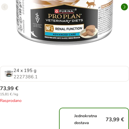
24 x 195 g
2227386.1
73,99 €
15,81 € / kg
Rasprodano
Jednokratna
73,99 €
dostava