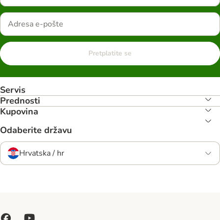
Pretplatite se
Servis
Prednosti
Kupovina
Odaberite državu
Hrvatska / hr