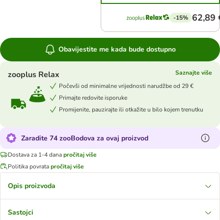
62,89 
-15%
Obavijestite me kada bude dostupno
Saznajte više
zooplus Relax
Počevši od minimalne vrijednosti narudžbe od 29 €
Primajte redovite isporuke
Promijenite, pauzirajte ili otkažite u bilo kojem trenutku
Zaradite 74 zooBodova za ovaj proizvod
Dostava za 1-4 dana
pročitaj više
Politika povrata
pročitaj više
Opis proizvoda
Sastojci