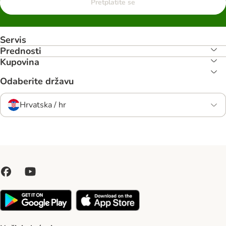
Pretplatite se
Servis
Prednosti
Kupovina
Odaberite državu
Hrvatska / hr