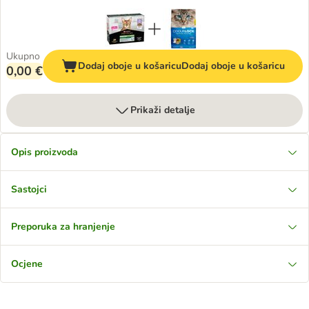
Ukupno
Dodaj oboje u košaricu
Dodaj oboje u košaricu
0,00 €
Prikaži detalje
Opis proizvoda
Sastojci
Preporuka za hranjenje
Ocjene