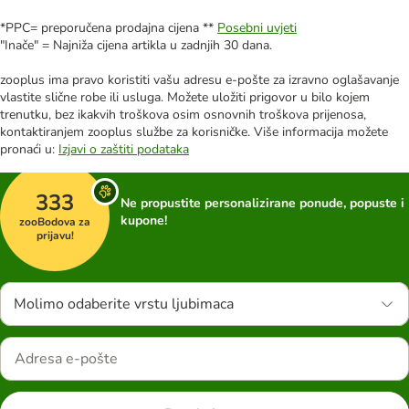
*PPC= preporučena prodajna cijena **
Posebni uvjeti
"Inače" = Najniža cijena artikla u zadnjih 30 dana.
zooplus ima pravo koristiti vašu adresu e-pošte za izravno oglašavanje
vlastite slične robe ili usluga. Možete uložiti prigovor u bilo kojem
trenutku, bez ikakvih troškova osim osnovnih troškova prijenosa,
kontaktiranjem zooplus službe za korisničke. Više informacija možete
pronaći u:
Izjavi o zaštiti podataka
333
Ne propustite personalizirane ponude, popuste i
kupone!
zooBodova za
prijavu!
Molimo odaberite vrstu ljubimaca