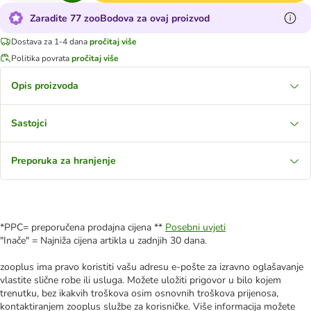
Zaradite 77 zooBodova za ovaj proizvod
Dostava za 1-4 dana
pročitaj više
Politika povrata
pročitaj više
Opis proizvoda
Sastojci
Preporuka za hranjenje
*PPC= preporučena prodajna cijena **
Posebni uvjeti
"Inače" = Najniža cijena artikla u zadnjih 30 dana.
zooplus ima pravo koristiti vašu adresu e-pošte za izravno oglašavanje
vlastite slične robe ili usluga. Možete uložiti prigovor u bilo kojem
trenutku, bez ikakvih troškova osim osnovnih troškova prijenosa,
kontaktiranjem zooplus službe za korisničke. Više informacija možete