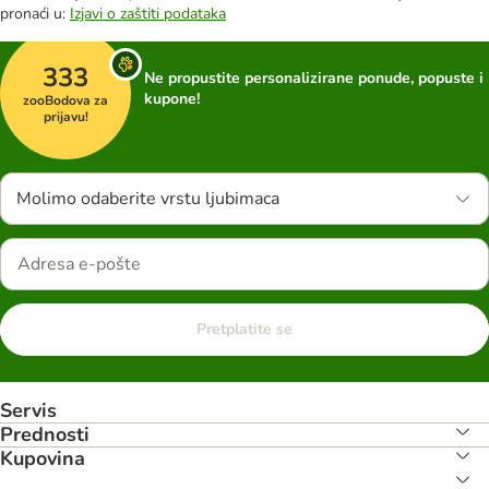
pronaći u:
Izjavi o zaštiti podataka
333
Ne propustite personalizirane ponude, popuste i
kupone!
zooBodova za
prijavu!
Molimo odaberite vrstu ljubimaca
Pretplatite se
Servis
Prednosti
Kupovina