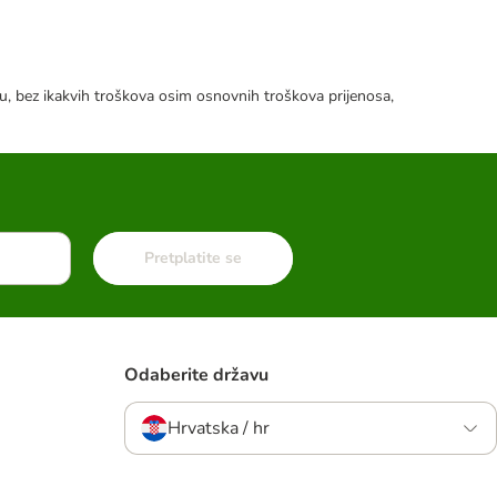
tku, bez ikakvih troškova osim osnovnih troškova prijenosa,
Pretplatite se
Odaberite državu
Hrvatska / hr