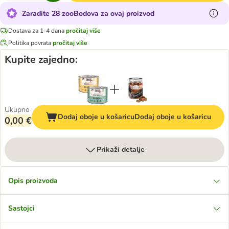
Zaradite 28 zooBodova za ovaj proizvod
Dostava za 1-4 dana
pročitaj više
Politika povrata
pročitaj više
Kupite zajedno:
Ukupno
Dodaj oboje u košaricu
Dodaj oboje u košaricu
0,00 €
Prikaži detalje
Opis proizvoda
Sastojci