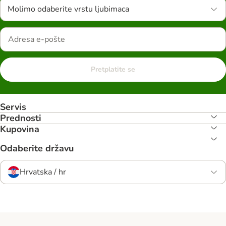
Molimo odaberite vrstu ljubimaca
Pretplatite se
Servis
Prednosti
Kupovina
Odaberite državu
Hrvatska / hr