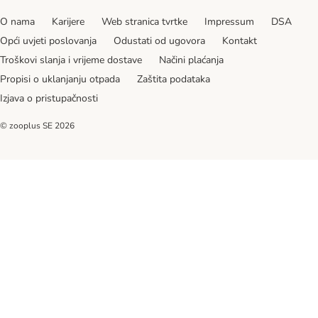
O nama
Karijere
Web stranica tvrtke
Impressum
DSA
Opći uvjeti poslovanja
Odustati od ugovora
Kontakt
Troškovi slanja i vrijeme dostave
Načini plaćanja
Propisi o uklanjanju otpada
Zaštita podataka
Izjava o pristupačnosti
© zooplus SE
2026