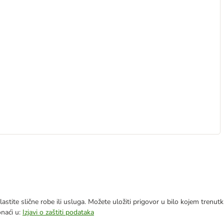
astite slične robe ili usluga. Možete uložiti prigovor u bilo kojem trenu
onaći u:
Izjavi o zaštiti podataka