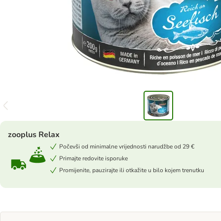
zooplus Relax
Počevši od minimalne vrijednosti narudžbe od 29 €
Primajte redovite isporuke
Promijenite, pauzirajte ili otkažite u bilo kojem trenutku