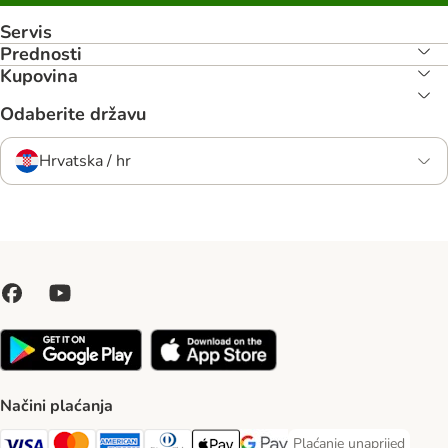
Servis
Prednosti
Kupovina
Odaberite državu
Hrvatska / hr
Načini plaćanja
Plaćanje unaprijed