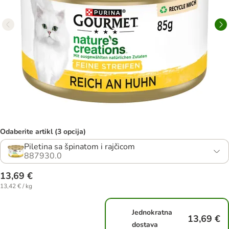
Odaberite artikl (3 opcija)
Piletina sa špinatom i rajčicom
887930.0
13,69 €
13,42 € / kg
Jednokratna
13,69 €
dostava