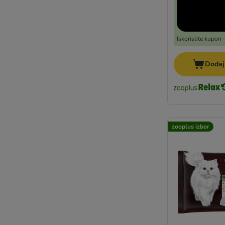
Iskoristite kupon
Dodaj
zooplus izbor