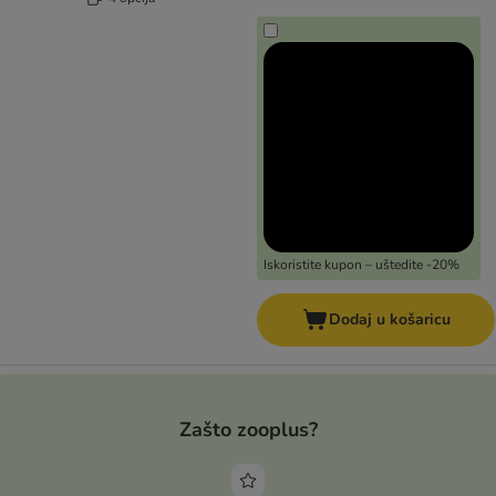
Iskoristite kupon – uštedite -20%
Dodaj u košaricu
Zašto zooplus?