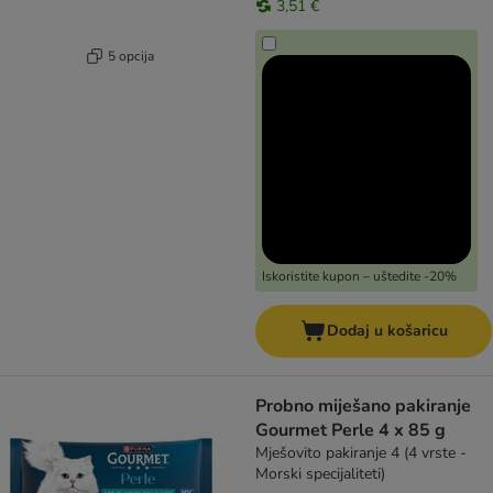
3,51 €
5 opcija
Iskoristite kupon – uštedite -20%
Dodaj u košaricu
Probno miješano pakiranje
Gourmet Perle 4 x 85 g
Mješovito pakiranje 4 (4 vrste -
Morski specijaliteti)