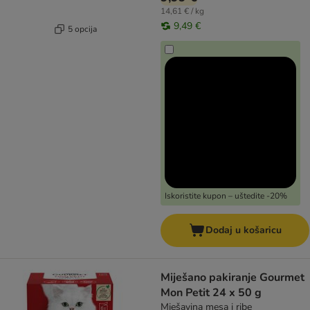
14,61 € / kg
9,49 €
5 opcija
Iskoristite kupon – uštedite -20%
Dodaj u košaricu
Miješano pakiranje Gourmet
Mon Petit 24 x 50 g
Mješavina mesa i ribe