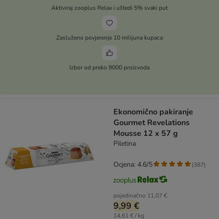
Aktiviraj zooplus Relax i uštedi 5% svaki put
Zasluženo povjerenje 10 milijuna kupaca
Izbor od preko 9000 proizvoda
Ekonomično pakiranje
Gourmet Revelations
Mousse 12 x 57 g
Piletina
Ocjena: 4.6/5
(
387
)
pojedinačno
11,07 €
9,99 €
14,61 € / kg