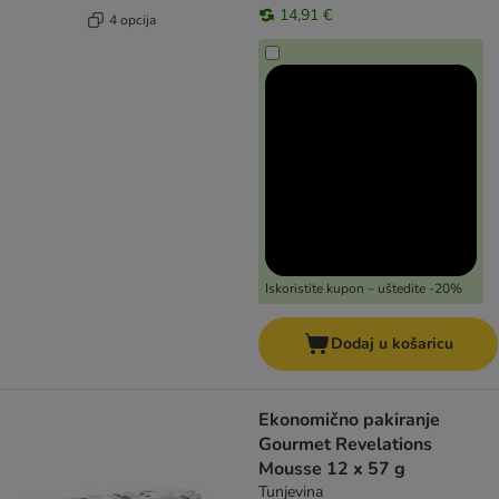
14,91 €
4 opcija
Iskoristite kupon – uštedite -20%
Dodaj u košaricu
Ekonomično pakiranje
Gourmet Revelations
Mousse 12 x 57 g
Tunjevina