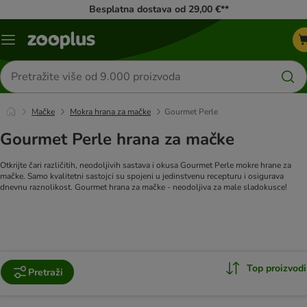
Besplatna dostava od 29,00 €**
Izbornik
Traži
proizvode
Mačke
Mokra hrana za mačke
Gourmet Perle
Gourmet Perle hrana za mačke
Otkrijte čari različitih, neodoljivih sastava i okusa Gourmet Perle mokre hrane za
mačke. Samo kvalitetni sastojci su spojeni u jedinstvenu recepturu i osigurava
dnevnu raznolikost. Gourmet hrana za mačke - neodoljiva za male sladokusce!
Top proizvodi
Pretraži