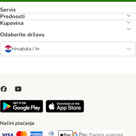
Servis
Prednosti
Kupovina
Odaberite državu
Hrvatska / hr
Načini plaćanja
Plaćanje unaprijed