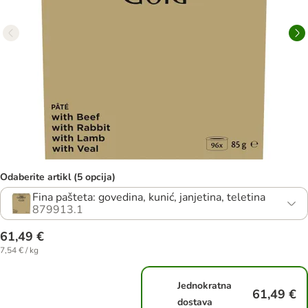
Odaberite artikl (5 opcija)
Fina pašteta: govedina, kunić, janjetina, teletina
879913.1
61,49 €
7,54 € / kg
Jednokratna
61,49 €
dostava