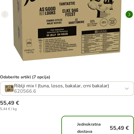
Odaberite artikl (7 opcija)
Riblji mix I (tuna, losos, bakalar, crni bakalar)
620566.6
55,49 €
5,44 € / kg
Jednokratna
55,49 €
dostava