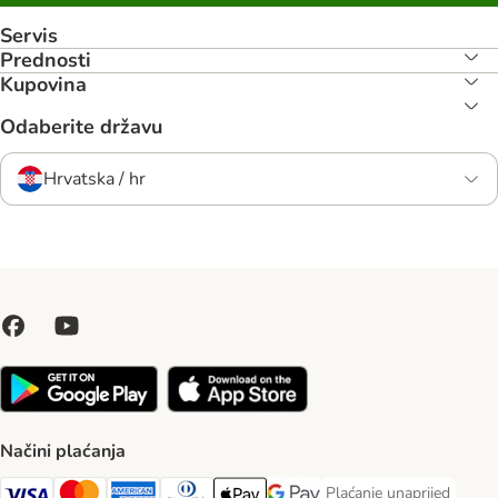
Servis
Prednosti
Kupovina
Odaberite državu
Hrvatska / hr
Načini plaćanja
Plaćanje unaprijed