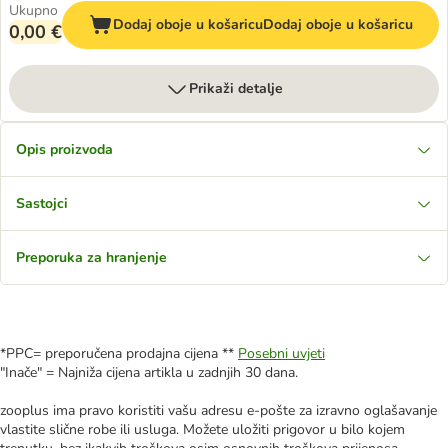
Ukupno
Dodaj oboje u košaricu
Dodaj oboje u košaricu
0,00 €
Prikaži detalje
Opis proizvoda
Sastojci
Preporuka za hranjenje
*PPC= preporučena prodajna cijena **
Posebni uvjeti
"Inače" = Najniža cijena artikla u zadnjih 30 dana.
zooplus ima pravo koristiti vašu adresu e-pošte za izravno oglašavanje
vlastite slične robe ili usluga. Možete uložiti prigovor u bilo kojem