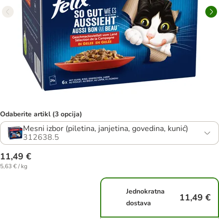
Odaberite artikl (3 opcija)
Mesni izbor (piletina, janjetina, govedina, kunić)
312638.5
11,49 €
5,63 € / kg
Jednokratna
11,49 €
dostava