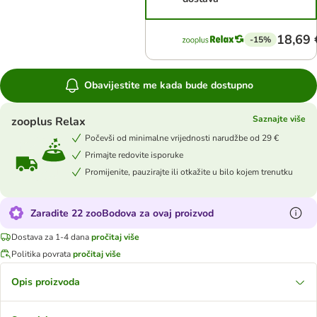
18,69 
-15%
Obavijestite me kada bude dostupno
Saznajte više
zooplus Relax
Počevši od minimalne vrijednosti narudžbe od 29 €
Primajte redovite isporuke
Promijenite, pauzirajte ili otkažite u bilo kojem trenutku
Zaradite 22 zooBodova za ovaj proizvod
Dostava za 1-4 dana
pročitaj više
Politika povrata
pročitaj više
Opis proizvoda