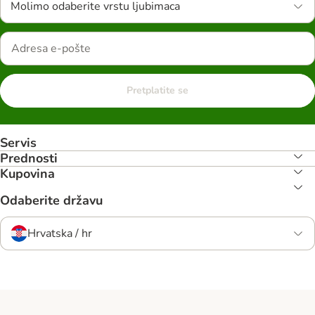
Molimo odaberite vrstu ljubimaca
Pretplatite se
Servis
Prednosti
Kupovina
Odaberite državu
Hrvatska / hr