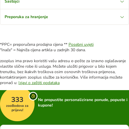
Sastojci
Preporuka za hranjenje
*PPC= preporučena prodajna cijena **
Posebni uvjeti
"Inače" = Najniža cijena artikla u zadnjih 30 dana.
zooplus ima pravo koristiti vašu adresu e-pošte za izravno oglašavanje
vlastite slične robe ili usluga. Možete uložiti prigovor u bilo kojem
trenutku, bez ikakvih troškova osim osnovnih troškova prijenosa,
kontaktiranjem zooplus službe za korisničke. Više informacija možete
pronaći u:
Izjavi o zaštiti podataka
333
Ne propustite personalizirane ponude, popuste i
kupone!
zooBodova za
prijavu!