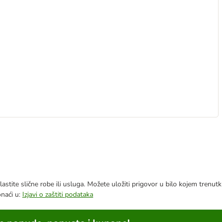
astite slične robe ili usluga. Možete uložiti prigovor u bilo kojem trenu
onaći u:
Izjavi o zaštiti podataka