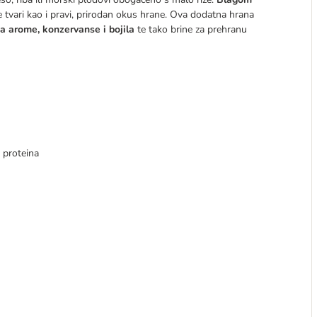
 tvari kao i pravi, prirodan okus hrane. Ova dodatna hrana
a arome, konzervanse i bojila
te tako brine za prehranu
h proteina