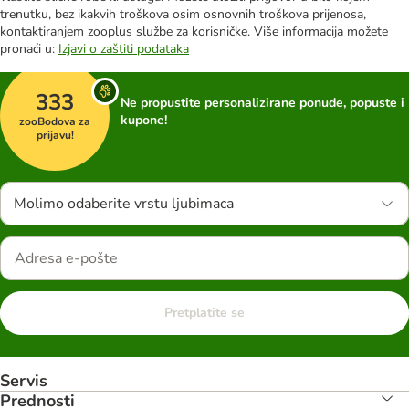
trenutku, bez ikakvih troškova osim osnovnih troškova prijenosa,
kontaktiranjem zooplus službe za korisničke. Više informacija možete
pronaći u:
Izjavi o zaštiti podataka
333
Ne propustite personalizirane ponude, popuste i
kupone!
zooBodova za
prijavu!
Molimo odaberite vrstu ljubimaca
Pretplatite se
Servis
Prednosti