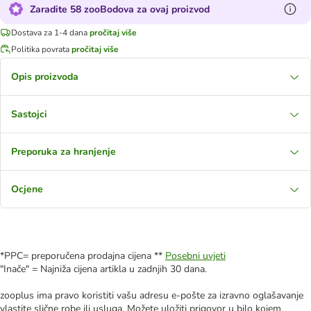
Zaradite 58 zooBodova za ovaj proizvod
Dostava za 1-4 dana
pročitaj više
Politika povrata
pročitaj više
Opis proizvoda
Sastojci
Preporuka za hranjenje
Ocjene
*PPC= preporučena prodajna cijena **
Posebni uvjeti
"Inače" = Najniža cijena artikla u zadnjih 30 dana.
zooplus ima pravo koristiti vašu adresu e-pošte za izravno oglašavanje
vlastite slične robe ili usluga. Možete uložiti prigovor u bilo kojem