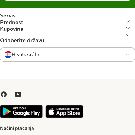
Servis
Prednosti
Kupovina
Odaberite državu
Hrvatska / hr
Načini plaćanja