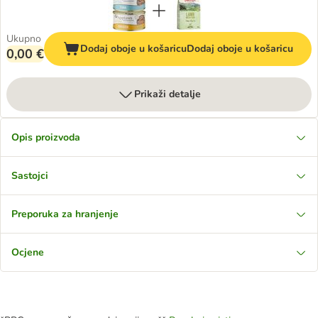
Ukupno
Dodaj oboje u košaricu
Dodaj oboje u košaricu
0,00 €
Prikaži detalje
Opis proizvoda
Sastojci
Preporuka za hranjenje
Ocjene