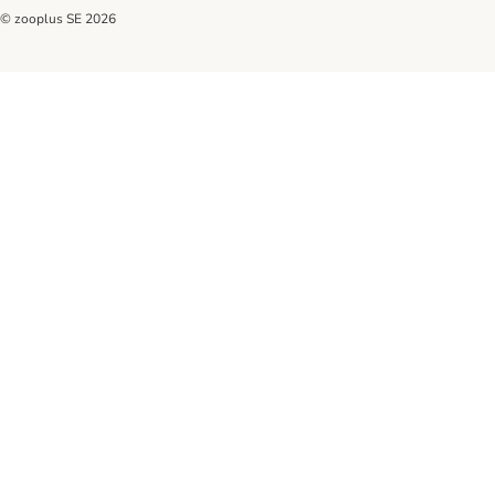
© zooplus SE
2026