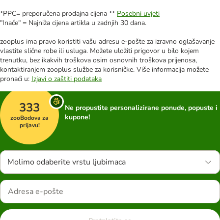
*PPC= preporučena prodajna cijena **
Posebni uvjeti
"Inače" = Najniža cijena artikla u zadnjih 30 dana.
zooplus ima pravo koristiti vašu adresu e-pošte za izravno oglašavanje
vlastite slične robe ili usluga. Možete uložiti prigovor u bilo kojem
trenutku, bez ikakvih troškova osim osnovnih troškova prijenosa,
kontaktiranjem zooplus službe za korisničke. Više informacija možete
pronaći u:
Izjavi o zaštiti podataka
333
Ne propustite personalizirane ponude, popuste i
kupone!
zooBodova za
prijavu!
Molimo odaberite vrstu ljubimaca