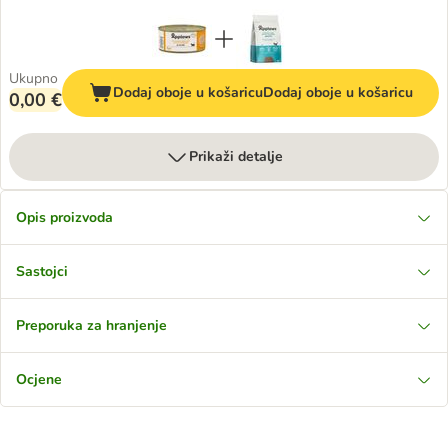
Ukupno
Dodaj oboje u košaricu
Dodaj oboje u košaricu
0,00 €
Prikaži detalje
Opis proizvoda
Sastojci
Preporuka za hranjenje
Ocjene