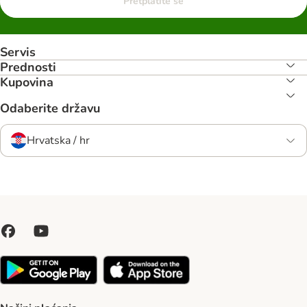
Pretplatite se
Servis
Prednosti
Kupovina
Odaberite državu
Hrvatska / hr