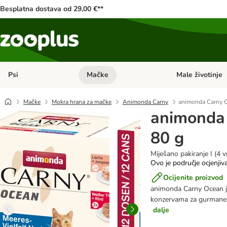
Besplatna dostava od 29,00 €**
Psi
Mačke
Male životinje
Pregled kategorija: Psi
Pregled kategorija
Mačke
Mokra hrana za mačke
Animonda Carny
animonda Carny O
animonda
80 g
Miješano pakiranje I (4 v
Ovo je područje ocjenjiv
Ocijenite proizvod
animonda Carny Ocean j
konzervama za gurmane, 
dalje