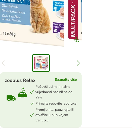
zooplus Relax
Saznajte više
Počevši od minimalne
vrijednosti narudžbe od
29 €
Primajte redovite isporuke
Promijenite, pauzirajte ili
otkažite u bilo kojem
trenutku