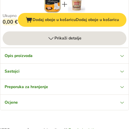
Ukupno
Dodaj oboje u košaricu
Dodaj oboje u košaricu
0,00 €
Prikaži detalje
Opis proizvoda
Sastojci
Preporuka za hranjenje
Ocjene