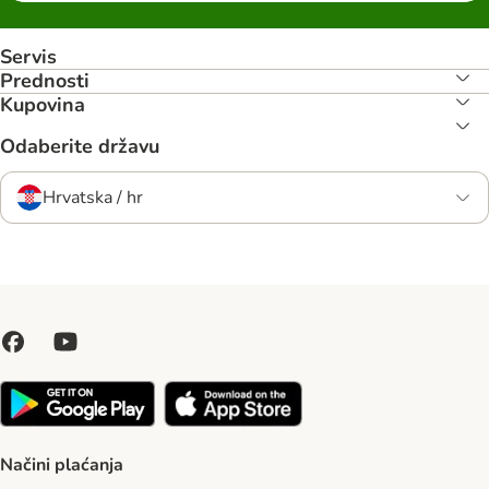
Servis
Prednosti
Kupovina
Odaberite državu
Hrvatska / hr
Načini plaćanja