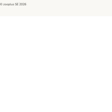
© zooplus SE
2026