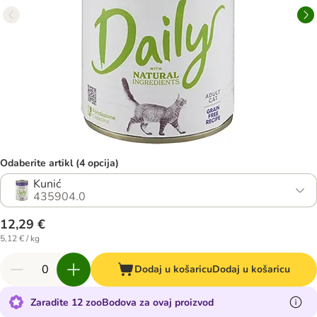
Odaberite artikl (4 opcija)
Kunić
435904.0
12,29 €
5,12 € / kg
Dodaj u košaricu
Dodaj u košaricu
Zaradite 12 zooBodova za ovaj proizvod