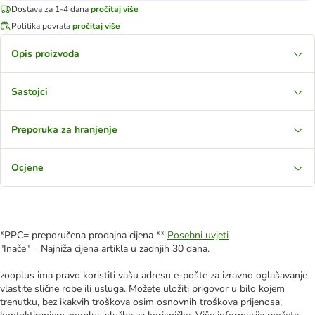
Dostava za 1-4 dana
pročitaj više
Politika povrata
pročitaj više
Opis proizvoda
Sastojci
Preporuka za hranjenje
Ocjene
*PPC= preporučena prodajna cijena **
Posebni uvjeti
"Inače" = Najniža cijena artikla u zadnjih 30 dana.
zooplus ima pravo koristiti vašu adresu e-pošte za izravno oglašavanje
vlastite slične robe ili usluga. Možete uložiti prigovor u bilo kojem
trenutku, bez ikakvih troškova osim osnovnih troškova prijenosa,