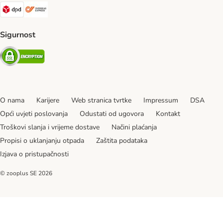
DPD Shipping Method
Overseas Shipping Method
Sigurnost
Security
O nama
Karijere
Web stranica tvrtke
Impressum
DSA
Opći uvjeti poslovanja
Odustati od ugovora
Kontakt
Troškovi slanja i vrijeme dostave
Načini plaćanja
Propisi o uklanjanju otpada
Zaštita podataka
Izjava o pristupačnosti
© zooplus SE
2026