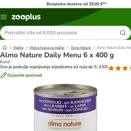
Besplatna dostava od 29,00 €**
Izbornik
Traži
proizvode
Mačke
Mokra hrana za mačke
Almo Nature
Almo Nature Daily Me
Almo Nature Daily Menu 6 x 400 g
Kunić
Ovo je područje ocjenjivanja zvjezdicama od nula do 5: 3.5/5
Ocijenite proizvod