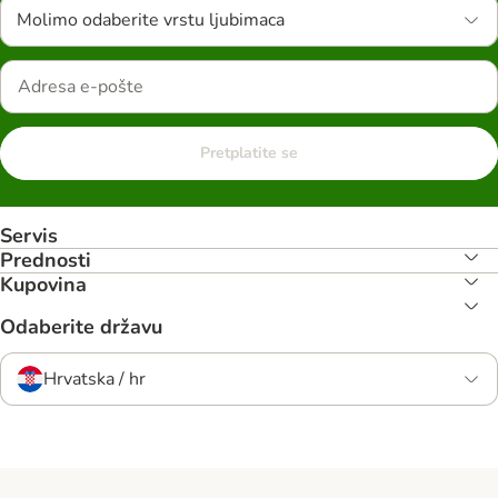
Molimo odaberite vrstu ljubimaca
Pretplatite se
Servis
Prednosti
Kupovina
Odaberite državu
Hrvatska / hr