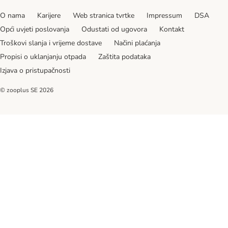
O nama
Karijere
Web stranica tvrtke
Impressum
DSA
Opći uvjeti poslovanja
Odustati od ugovora
Kontakt
Troškovi slanja i vrijeme dostave
Načini plaćanja
Propisi o uklanjanju otpada
Zaštita podataka
Izjava o pristupačnosti
© zooplus SE
2026