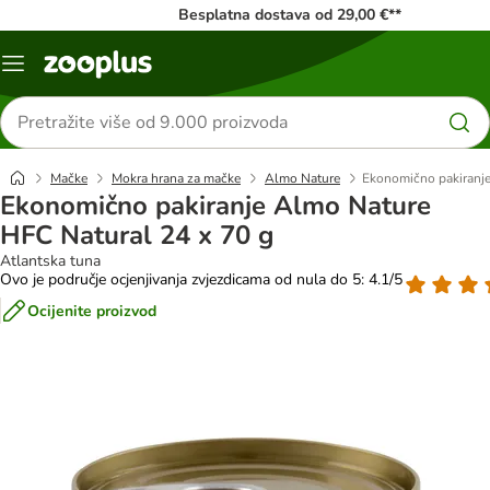
Besplatna dostava od 29,00 €**
Izbornik
Traži
proizvode
Mačke
Mokra hrana za mačke
Almo Nature
Ekonomično pakiranje
Ekonomično pakiranje Almo Nature
HFC Natural 24 x 70 g
Atlantska tuna
Ovo je područje ocjenjivanja zvjezdicama od nula do 5: 4.1/5
Ocijenite proizvod