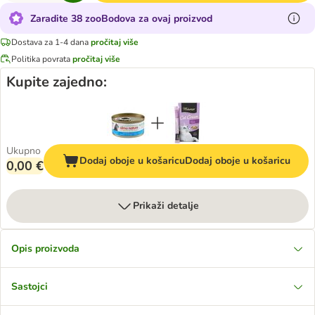
Zaradite 38 zooBodova za ovaj proizvod
Dostava za 1-4 dana
pročitaj više
Politika povrata
pročitaj više
Kupite zajedno:
Ukupno
Dodaj oboje u košaricu
Dodaj oboje u košaricu
0,00 €
Prikaži detalje
Opis proizvoda
Sastojci