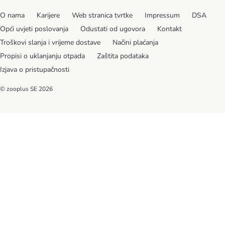
O nama
Karijere
Web stranica tvrtke
Impressum
DSA
Opći uvjeti poslovanja
Odustati od ugovora
Kontakt
Troškovi slanja i vrijeme dostave
Načini plaćanja
Propisi o uklanjanju otpada
Zaštita podataka
Izjava o pristupačnosti
© zooplus SE
2026