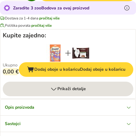
Zaradite 3 zooBodova za ovaj proizvod
Dostava za 1-4 dana
pročitaj više
Politika povrata
pročitaj više
Kupite zajedno:
Ukupno
Dodaj oboje u košaricu
Dodaj oboje u košaricu
0,00 €
Prikaži detalje
Opis proizvoda
Sastojci