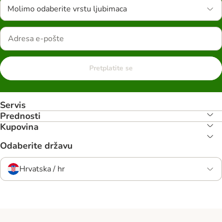
Molimo odaberite vrstu ljubimaca
Pretplatite se
Servis
Prednosti
Kupovina
Odaberite državu
Hrvatska / hr