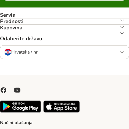
Servis
Prednosti
Kupovina
Odaberite državu
Hrvatska / hr
Načini plaćanja