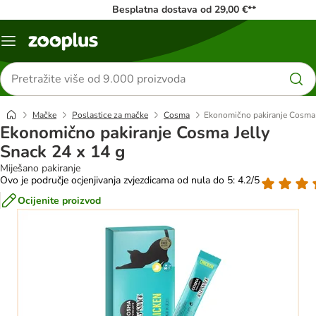
Besplatna dostava od 29,00 €**
Izbornik
Traži
proizvode
Mačke
Poslastice za mačke
Cosma
Ekonomično pakiranje Cosma 
Ekonomično pakiranje Cosma Jelly
Snack 24 x 14 g
Miješano pakiranje
Ovo je područje ocjenjivanja zvjezdicama od nula do 5: 4.2/5
Ocijenite proizvod