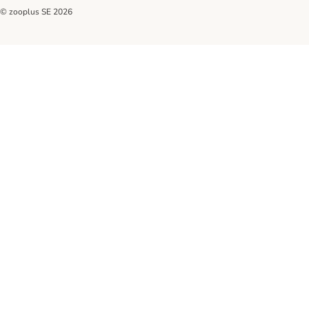
© zooplus SE
2026