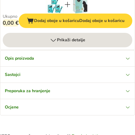
Ukupno
Dodaj oboje u košaricu
Dodaj oboje u košaricu
0,00 €
Prikaži detalje
Opis proizvoda
Sastojci
Preporuka za hranjenje
Ocjene