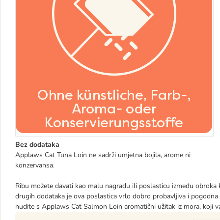
Bez dodataka
Applaws Cat Tuna Loin ne sadrži umjetna bojila, arome ni
konzervansa.
Ribu možete davati kao malu nagradu ili poslasticu između obroka ka
drugih dodataka je ova poslastica vrlo dobro probavljiva i pogodna 
nudite s Applaws Cat Salmon Loin aromatični užitak iz mora, koji vaš