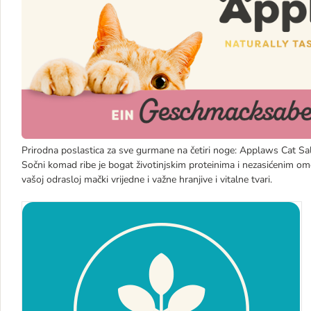
Prirodna poslastica za sve gurmane na četiri noge: Applaws Cat Sa
Sočni komad ribe je bogat životinjskim proteinima i nezasićenim 
vašoj odrasloj mački vrijedne i važne hranjive i vitalne tvari.