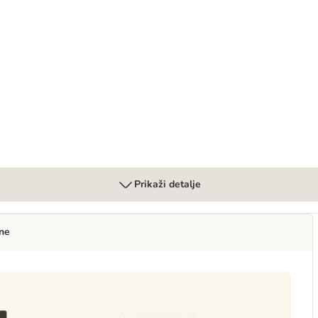
Prikaži detalje
ne