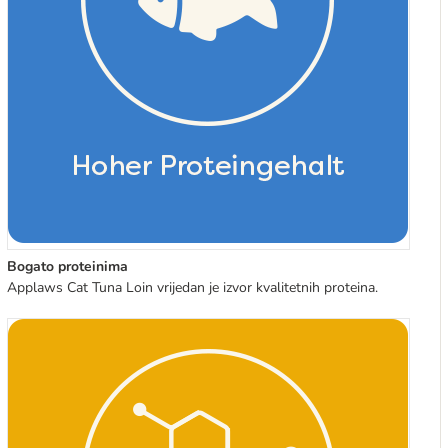
Bogato proteinima
Applaws Cat Tuna Loin vrijedan je izvor kvalitetnih proteina.