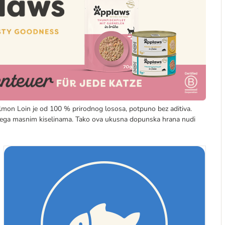
lmon Loin je od 100 % prirodnog lososa, potpuno bez aditiva.
omega masnim kiselinama. Tako ova ukusna dopunska hrana nudi