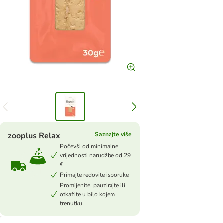
zooplus Relax
Saznajte više
Počevši od minimalne
vrijednosti narudžbe od 29
€
Primajte redovite isporuke
Promijenite, pauzirajte ili
otkažite u bilo kojem
trenutku