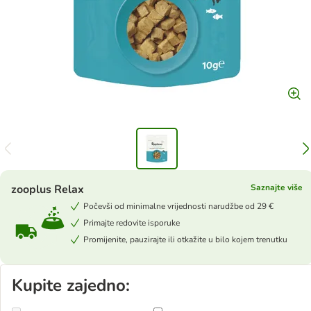
zooplus Relax
Saznajte više
Počevši od minimalne vrijednosti narudžbe od 29 €
Primajte redovite isporuke
Promijenite, pauzirajte ili otkažite u bilo kojem trenutku
Kupite zajedno: