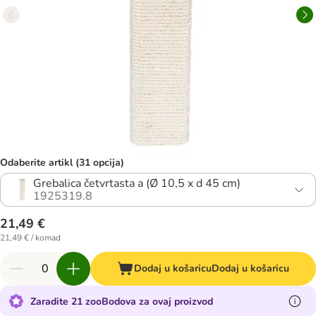
Odaberite artikl (31 opcija)
Grebalica četvrtasta a (Ø 10,5 x d 45 cm)
1925319.8
21,49 €
21,49 € / komad
Dodaj u košaricu
Dodaj u košaricu
Zaradite 21 zooBodova za ovaj proizvod