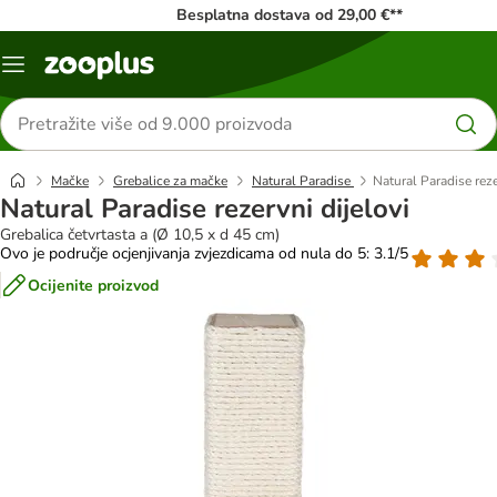
Besplatna dostava od 29,00 €**
Izbornik
Traži
proizvode
Mačke
Grebalice za mačke
Natural Paradise
Natural Paradise reze
Natural Paradise rezervni dijelovi
Grebalica četvrtasta a (Ø 10,5 x d 45 cm)
Ovo je područje ocjenjivanja zvjezdicama od nula do 5: 3.1/5
Ocijenite proizvod