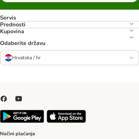
Servis
Prednosti
Kupovina
Odaberite državu
Hrvatska / hr
Načini plaćanja