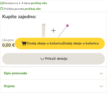
Dostava za 1-4 dana
pročitaj više
Politika povrata
pročitaj više
Kupite zajedno:
Ukupno
Dodaj oboje u košaricu
Dodaj oboje u košaricu
0,00 €
Prikaži detalje
Opis proizvoda
Ocjene