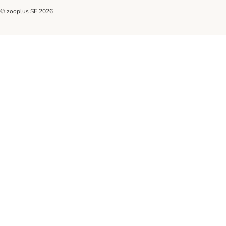
© zooplus SE
2026