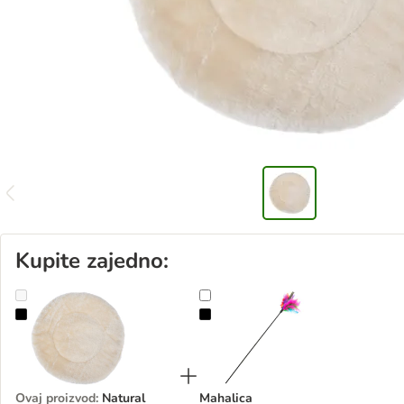
Kupite zajedno:
Natural Paradise rezervni dijelovi
Mahalica
Ovaj proizvod
:
Natural
Mahalica