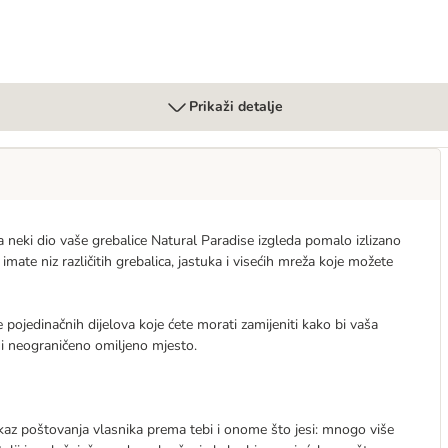
Prikaži detalje
a neki dio vaše grebalice Natural Paradise izgleda pomalo izlizano
imate niz različitih grebalica, jastuka i visećih mreža koje možete
 pojedinačnih dijelova koje ćete morati zamijeniti kako bi vaša
 i neograničeno omiljeno mjesto.
okaz poštovanja vlasnika prema tebi i onome što jesi: mnogo više