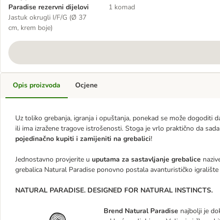
Paradise rezervni dijelovi
1 komad
Jastuk okrugli I/F/G (Ø 37
cm, krem boje)
Opis proizvoda
Ocjene
Uz toliko grebanja, igranja i opuštanja, ponekad se može dogoditi d
ili ima izražene tragove istrošenosti. Stoga je vrlo praktično da sada 
pojedinačno kupiti i zamijeniti na grebalici
!
Jednostavno provjerite u
uputama za sastavljanje grebalice
nazive
grebalica Natural Paradise ponovno postala avanturističko igralište
NATURAL PARADISE. DESIGNED FOR NATURAL INSTINCTS.
Brend Natural Paradise
najbolji je d