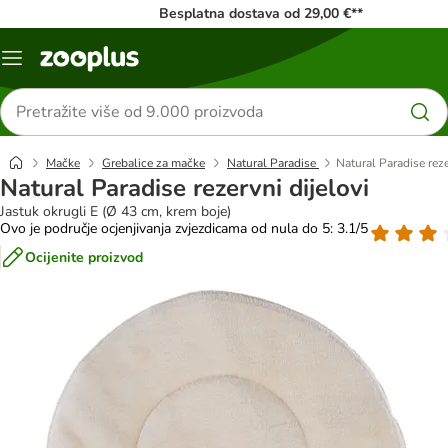
Besplatna dostava od 29,00 €**
Izbornik
Traži
proizvode
Mačke
Grebalice za mačke
Natural Paradise
Natural Paradise reze
Natural Paradise rezervni dijelovi
Jastuk okrugli E (Ø 43 cm, krem boje)
Ovo je područje ocjenjivanja zvjezdicama od nula do 5: 3.1/5
Ocijenite proizvod