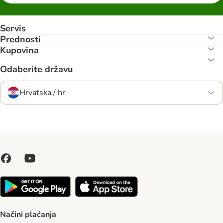
Servis
Prednosti
Kupovina
Odaberite državu
Hrvatska / hr
Načini plaćanja