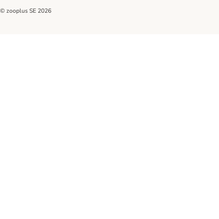
© zooplus SE
2026