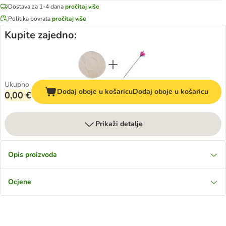
Dostava za 1-4 dana
pročitaj više
Politika povrata
pročitaj više
Kupite zajedno:
Ukupno
Dodaj oboje u košaricu
Dodaj oboje u košaricu
0,00 €
Prikaži detalje
Opis proizvoda
Ocjene