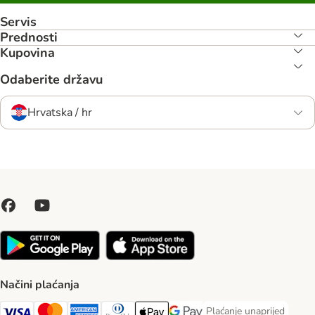
Servis
Prednosti
Kupovina
Odaberite državu
Hrvatska / hr
Načini plaćanja
Plaćanje unaprijed