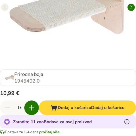
Prirodna boja
1945402.0
10,99 €
Dodaj u košaricu
Dodaj u košaricu
Zaradite 11 zooBodova za ovaj proizvod
Dostava za 1-4 dana
pročitaj više