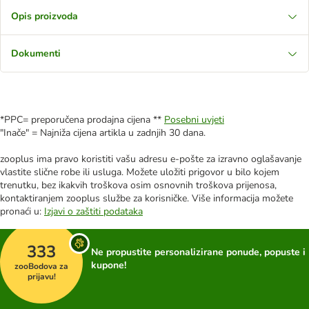
Opis proizvoda
Dokumenti
*PPC= preporučena prodajna cijena **
Posebni uvjeti
"Inače" = Najniža cijena artikla u zadnjih 30 dana.
zooplus ima pravo koristiti vašu adresu e-pošte za izravno oglašavanje
vlastite slične robe ili usluga. Možete uložiti prigovor u bilo kojem
trenutku, bez ikakvih troškova osim osnovnih troškova prijenosa,
kontaktiranjem zooplus službe za korisničke. Više informacija možete
pronaći u:
Izjavi o zaštiti podataka
333
Ne propustite personalizirane ponude, popuste i
kupone!
zooBodova za
prijavu!