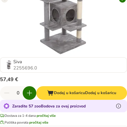
Siva
2255696.0
57,49 €
Dodaj u košaricu
Dodaj u košaricu
Zaradite 57 zooBodova za ovaj proizvod
Dostava za 1-4 dana
pročitaj više
Politika povrata
pročitaj više