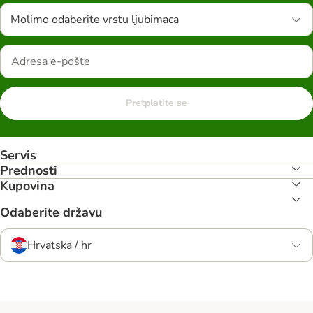
Molimo odaberite vrstu ljubimaca
Pretplatite se
Servis
Prednosti
Kupovina
Odaberite državu
Hrvatska / hr