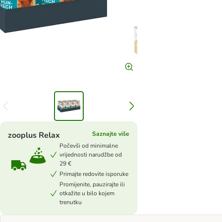
zooplus Relax
Saznajte više
Počevši od minimalne
vrijednosti narudžbe od
29 €
Primajte redovite isporuke
Promijenite, pauzirajte ili
otkažite u bilo kojem
trenutku