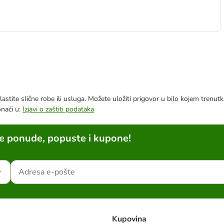
astite slične robe ili usluga. Možete uložiti prigovor u bilo kojem trenu
onaći u:
Izjavi o zaštiti podataka
ne ponude, popuste i kupone!
Kupovina