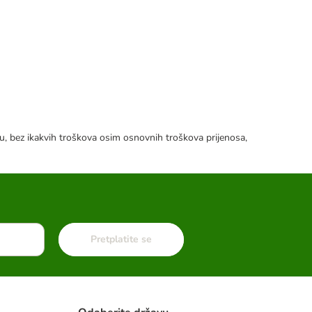
tku, bez ikakvih troškova osim osnovnih troškova prijenosa,
Pretplatite se