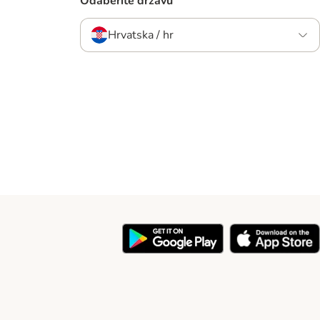
Odaberite državu
Hrvatska / hr