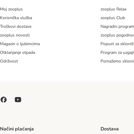
Moj zooplus
zooplus Relax
Korisnička služba
zooplus Club
Troškovi dostave
Nagradni progra
zooplus novosti
zooplus pogodnos
Magazin o ljubimcima
Popust za skloniš
Otklanjanje otpada
Program za uzgaji
Održivost
Pomažemo skloni
Načini plaćanja
Dostava