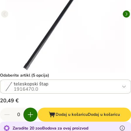
Odaberite artikl (5 opcija)
teleskopski štap
1916470.0
20,49 €
Dodaj u košaricu
Dodaj u košaricu
Zaradite 20 zooBodova za ovaj proizvod