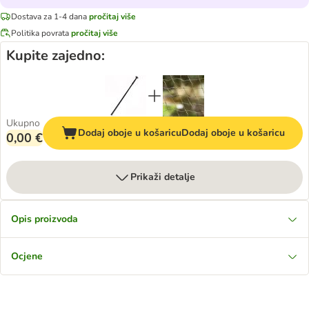
Dostava za 1-4 dana
pročitaj više
Politika povrata
pročitaj više
Kupite zajedno:
Ukupno
Dodaj oboje u košaricu
Dodaj oboje u košaricu
0,00 €
Prikaži detalje
Opis proizvoda
Ocjene