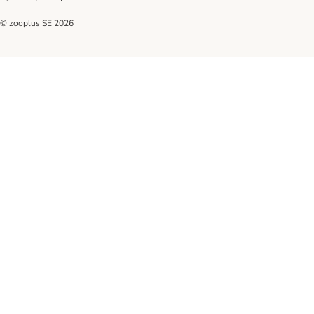
© zooplus SE
2026