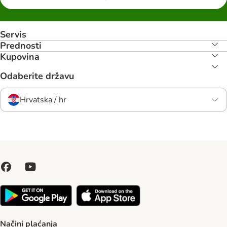
Servis
Prednosti
Kupovina
Odaberite državu
Hrvatska / hr
Načini plaćanja