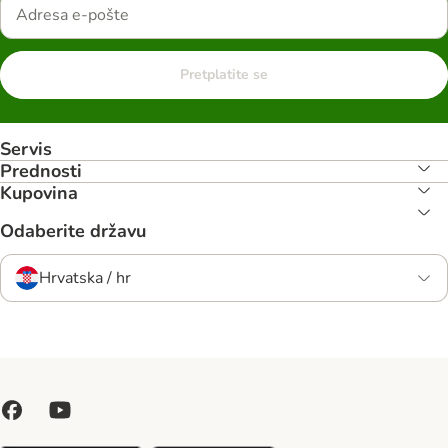
Pretplatite se
Servis
Prednosti
Kupovina
Odaberite državu
Hrvatska / hr