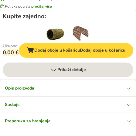
Politika povrata
pročitaj više
Kupite zajedno:
Ukupno
Dodaj oboje u košaricu
Dodaj oboje u košaricu
0,00 €
Prikaži detalje
Opis proizvoda
Sastojci
Preporuka za hranjenje