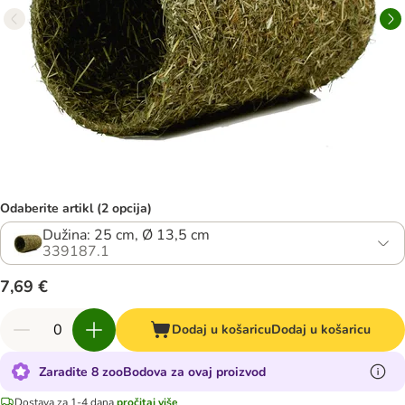
Odaberite artikl (2 opcija)
Dužina: 25 cm, Ø 13,5 cm
339187.1
7,69 €
Dodaj u košaricu
Dodaj u košaricu
Zaradite 8 zooBodova za ovaj proizvod
Dostava za 1-4 dana
pročitaj više