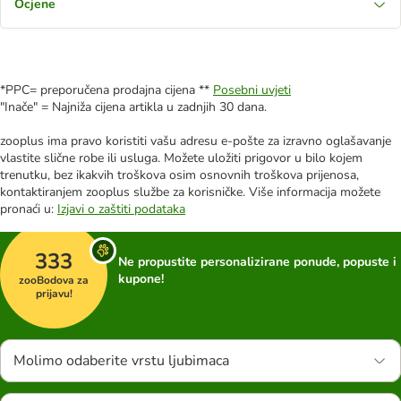
Ocjene
*PPC= preporučena prodajna cijena **
Posebni uvjeti
"Inače" = Najniža cijena artikla u zadnjih 30 dana.
zooplus ima pravo koristiti vašu adresu e-pošte za izravno oglašavanje
vlastite slične robe ili usluga. Možete uložiti prigovor u bilo kojem
trenutku, bez ikakvih troškova osim osnovnih troškova prijenosa,
kontaktiranjem zooplus službe za korisničke. Više informacija možete
pronaći u:
Izjavi o zaštiti podataka
333
Ne propustite personalizirane ponude, popuste i
kupone!
zooBodova za
prijavu!
Molimo odaberite vrstu ljubimaca