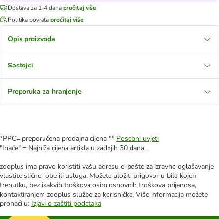
Dostava za 1-4 dana
pročitaj više
Politika povrata
pročitaj više
Opis proizvoda
Sastojci
Preporuka za hranjenje
*PPC= preporučena prodajna cijena **
Posebni uvjeti
"Inače" = Najniža cijena artikla u zadnjih 30 dana.
zooplus ima pravo koristiti vašu adresu e-pošte za izravno oglašavanje
vlastite slične robe ili usluga. Možete uložiti prigovor u bilo kojem
trenutku, bez ikakvih troškova osim osnovnih troškova prijenosa,
kontaktiranjem zooplus službe za korisničke. Više informacija možete
pronaći u:
Izjavi o zaštiti podataka