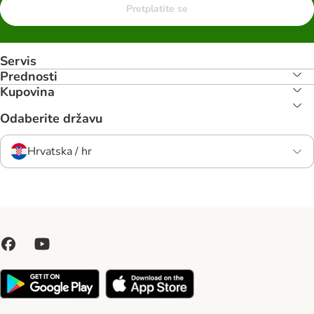
Pretplatite se
Servis
Prednosti
Kupovina
Odaberite državu
Hrvatska / hr