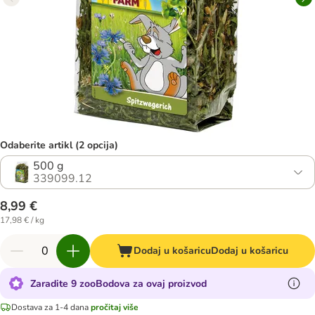
Odaberite artikl (2 opcija)
500 g
339099.12
8,99 €
17,98 € / kg
Dodaj u košaricu
Dodaj u košaricu
Zaradite 9 zooBodova za ovaj proizvod
Dostava za 1-4 dana
pročitaj više