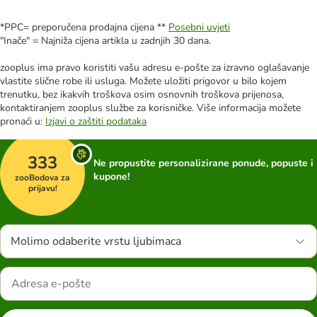
*PPC= preporučena prodajna cijena **
Posebni uvjeti
"Inače" = Najniža cijena artikla u zadnjih 30 dana.
zooplus ima pravo koristiti vašu adresu e-pošte za izravno oglašavanje
vlastite slične robe ili usluga. Možete uložiti prigovor u bilo kojem
trenutku, bez ikakvih troškova osim osnovnih troškova prijenosa,
kontaktiranjem zooplus službe za korisničke. Više informacija možete
pronaći u:
Izjavi o zaštiti podataka
333
Ne propustite personalizirane ponude, popuste i
kupone!
zooBodova za
prijavu!
Molimo odaberite vrstu ljubimaca