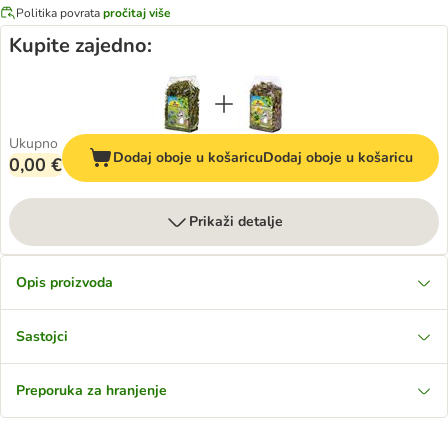
Politika povrata
pročitaj više
Kupite zajedno:
Ukupno
Dodaj oboje u košaricu
Dodaj oboje u košaricu
0,00 €
Prikaži detalje
Opis proizvoda
Sastojci
Preporuka za hranjenje