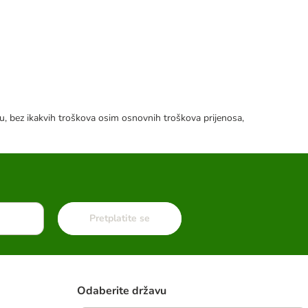
tku, bez ikakvih troškova osim osnovnih troškova prijenosa,
Pretplatite se
Odaberite državu