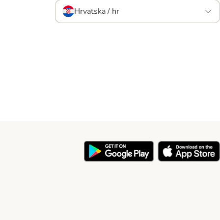
Hrvatska / hr