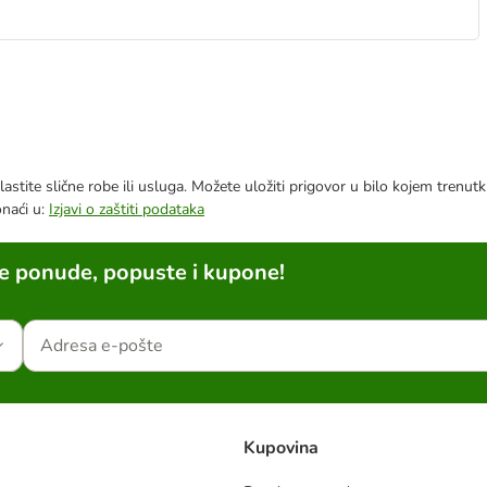
astite slične robe ili usluga. Možete uložiti prigovor u bilo kojem trenu
onaći u:
Izjavi o zaštiti podataka
ne ponude, popuste i kupone!
Kupovina