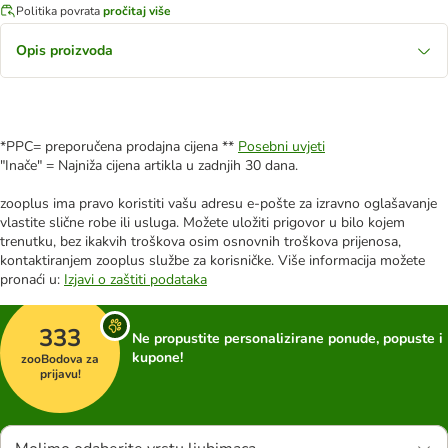
Politika povrata
pročitaj više
Opis proizvoda
*PPC= preporučena prodajna cijena **
Posebni uvjeti
"Inače" = Najniža cijena artikla u zadnjih 30 dana.
zooplus ima pravo koristiti vašu adresu e-pošte za izravno oglašavanje
vlastite slične robe ili usluga. Možete uložiti prigovor u bilo kojem
trenutku, bez ikakvih troškova osim osnovnih troškova prijenosa,
kontaktiranjem zooplus službe za korisničke. Više informacija možete
pronaći u:
Izjavi o zaštiti podataka
333
Ne propustite personalizirane ponude, popuste i
kupone!
zooBodova za
prijavu!