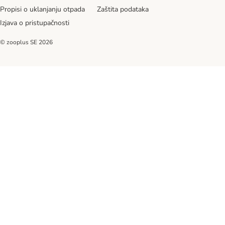
Propisi o uklanjanju otpada
Zaštita podataka
Izjava o pristupačnosti
© zooplus SE
2026