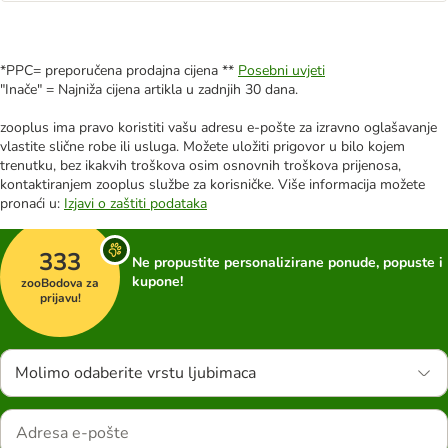
*PPC= preporučena prodajna cijena **
Posebni uvjeti
"Inače" = Najniža cijena artikla u zadnjih 30 dana.
zooplus ima pravo koristiti vašu adresu e-pošte za izravno oglašavanje
vlastite slične robe ili usluga. Možete uložiti prigovor u bilo kojem
trenutku, bez ikakvih troškova osim osnovnih troškova prijenosa,
kontaktiranjem zooplus službe za korisničke. Više informacija možete
pronaći u:
Izjavi o zaštiti podataka
333
Ne propustite personalizirane ponude, popuste i
kupone!
zooBodova za
prijavu!
Molimo odaberite vrstu ljubimaca