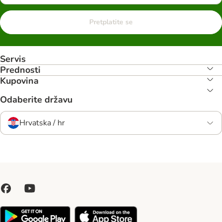
Pretplatite se
Servis
Prednosti
Kupovina
Odaberite državu
Hrvatska / hr