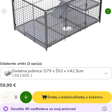
Odaberite artikl (3 opcija)
Dodatna jedinica: D79 x Š52 x V42,5cm
1981988.1
59,99 €
Dodaj u košaricu
Dodaj u košaricu
Zaradite 60 zooBodova za ovaj proizvod