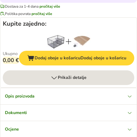
Dostava za 1-4 dana
pročitaj više
Politika povrata
pročitaj više
Kupite zajedno:
Ukupno
Dodaj oboje u košaricu
Dodaj oboje u košaricu
0,00 €
Prikaži detalje
Opis proizvoda
Dokumenti
Ocjene