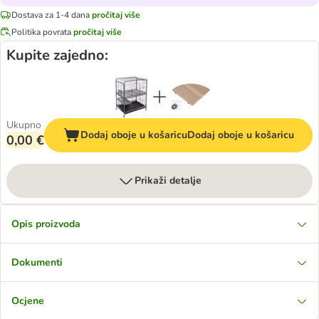
Dostava za 1-4 dana
pročitaj više
Politika povrata
pročitaj više
Kupite zajedno:
Ukupno
Dodaj oboje u košaricu
Dodaj oboje u košaricu
0,00 €
Prikaži detalje
Opis proizvoda
Dokumenti
Ocjene