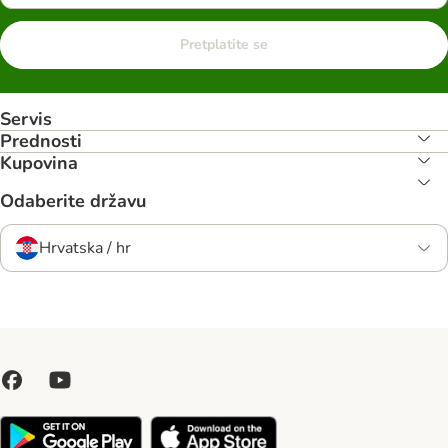
Pretplatite se
Servis
Prednosti
Kupovina
Odaberite državu
Hrvatska / hr