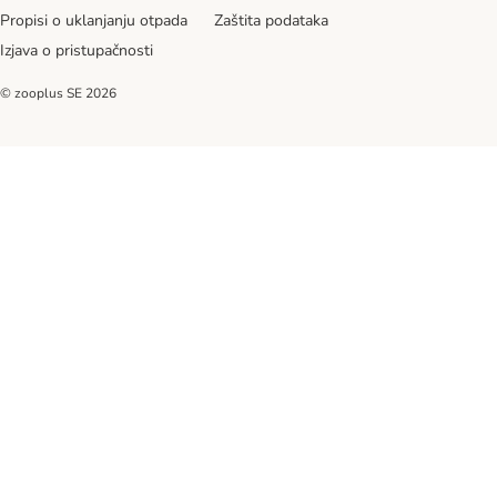
Propisi o uklanjanju otpada
Zaštita podataka
Izjava o pristupačnosti
© zooplus SE
2026