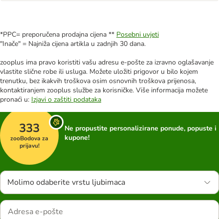
*PPC= preporučena prodajna cijena **
Posebni uvjeti
"Inače" = Najniža cijena artikla u zadnjih 30 dana.
zooplus ima pravo koristiti vašu adresu e-pošte za izravno oglašavanje
vlastite slične robe ili usluga. Možete uložiti prigovor u bilo kojem
trenutku, bez ikakvih troškova osim osnovnih troškova prijenosa,
kontaktiranjem zooplus službe za korisničke. Više informacija možete
pronaći u:
Izjavi o zaštiti podataka
333
Ne propustite personalizirane ponude, popuste i
kupone!
zooBodova za
prijavu!
Molimo odaberite vrstu ljubimaca