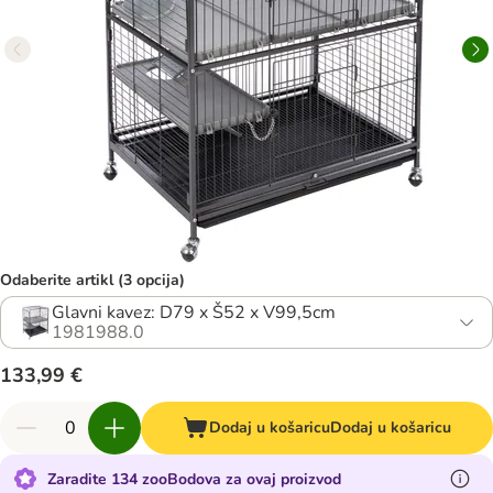
Odaberite artikl (3 opcija)
Glavni kavez: D79 x Š52 x V99,5cm
1981988.0
133,99 €
Dodaj u košaricu
Dodaj u košaricu
Zaradite 134 zooBodova za ovaj proizvod