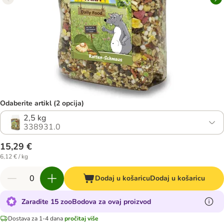
Odaberite artikl (2 opcija)
2,5 kg
338931.0
15,29 €
6,12 € / kg
Dodaj u košaricu
Dodaj u košaricu
Zaradite 15 zooBodova za ovaj proizvod
Dostava za 1-4 dana
pročitaj više