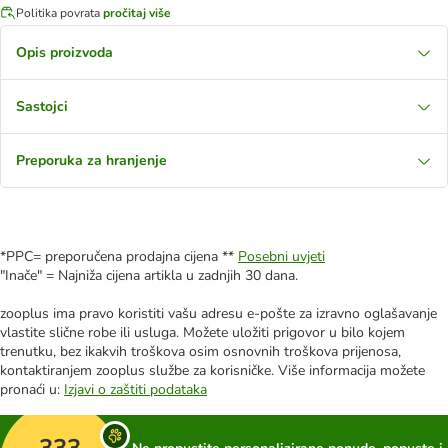
Politika povrata
pročitaj više
Opis proizvoda
Sastojci
Preporuka za hranjenje
*PPC= preporučena prodajna cijena **
Posebni uvjeti
"Inače" = Najniža cijena artikla u zadnjih 30 dana.
zooplus ima pravo koristiti vašu adresu e-pošte za izravno oglašavanje
vlastite slične robe ili usluga. Možete uložiti prigovor u bilo kojem
trenutku, bez ikakvih troškova osim osnovnih troškova prijenosa,
kontaktiranjem zooplus službe za korisničke. Više informacija možete
pronaći u:
Izjavi o zaštiti podataka
333