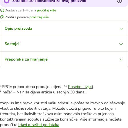
Zaradite 10 zooBodova za ovaj proizvod
Dostava za 1-4 dana
pročitaj više
Politika povrata
pročitaj više
Opis proizvoda
Sastojci
Preporuka za hranjenje
*PPC= preporučena prodajna cijena **
Posebni uvjeti
"Inače" = Najniža cijena artikla u zadnjih 30 dana.
zooplus ima pravo koristiti vašu adresu e-pošte za izravno oglašavanje
vlastite slične robe ili usluga. Možete uložiti prigovor u bilo kojem
trenutku, bez ikakvih troškova osim osnovnih troškova prijenosa,
kontaktiranjem zooplus službe za korisničke. Više informacija možete
pronaći u:
Izjavi o zaštiti podataka