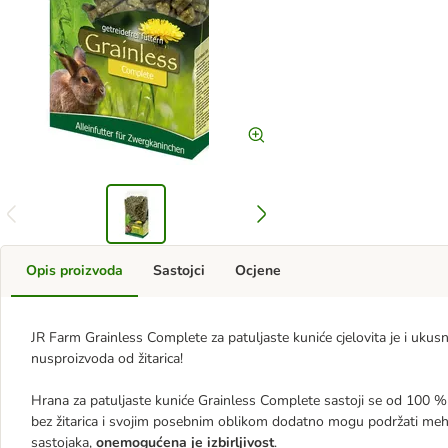
Opis proizvoda
Sastojci
Ocjene
JR Farm Grainless Complete za patuljaste kuniće cjelovita je i ukusn
nusproizvoda od žitarica!
Hrana za patuljaste kuniće Grainless Complete sastoji se od 100 %
bez žitarica i svojim posebnim oblikom dodatno mogu podržati mehan
sastojaka,
onemogućena je izbirljivost
.