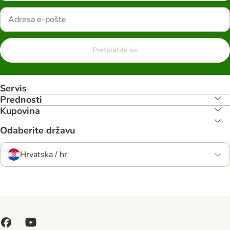
Pretplatite se
Servis
Prednosti
Kupovina
Odaberite državu
Hrvatska / hr