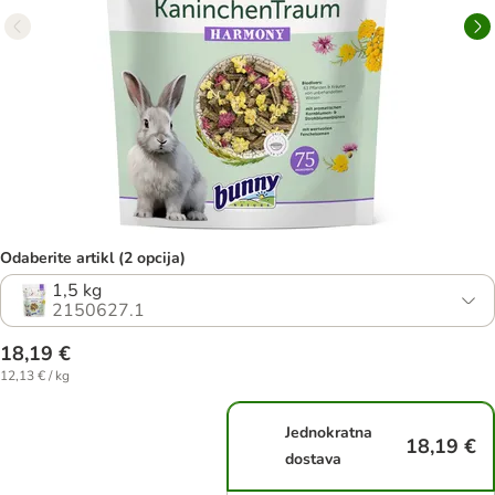
Odaberite artikl (2 opcija)
1,5 kg
2150627.1
18,19 €
12,13 € / kg
Jednokratna
18,19 €
dostava