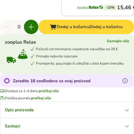
15,46 
-15%
Dodaj u košaricu
Dodaj u košaricu
Saznajte više
zooplus Relax
Počevši od minimalne vrijednosti narudžbe od 29 €
Primajte redovite isporuke
Promijenite, pauzirajte ili otkažite u bilo kojem trenutku
Zaradite 18 zooBodova za ovaj proizvod
Dostava za 1-4 dana
pročitaj više
Politika povrata
pročitaj više
Opis proizvoda
Sastojci