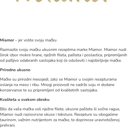
Miamor
– jer volite svoju mačku
Razmazite svoju mačku ukusnim receptima marke Miamor. Miamor nudi
širok izbor mokre hrane, nježnih fileta, pašteta i poslastica, pripremljenih
od pažljivo odabranih sastojaka koji će oduševiti i najizbirljivije mačke.
Prirodno ukusno
Mačke su prirodni mesojedi, zato se Miamor u svojim recepturama
oslanja na meso i ribu. Mnogi proizvodi ne sadrže soju ni dodane
konzervanse te su pripremljeni od kvalitetnih sastojaka.
Kvaliteta u svakom obroku
Bilo da vaša mačka voli nježne filete, ukusne paštete ili sočne rague,
Miamor nudi raznovrsne okuse i teksture. Recepture su obogaćene
taurinom, važnim nutrijentom za mačke, te doprinose uravnoteženoj
prehrani.