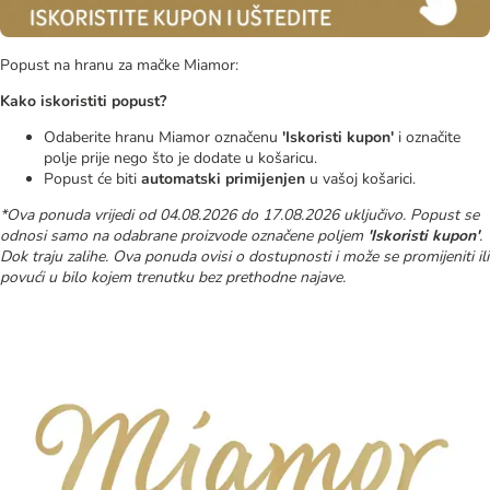
Popust na hranu za mačke Miamor:
Kako iskoristiti popust?
Odaberite hranu Miamor označenu
'Iskoristi kupon'
i označite
polje prije nego što je dodate u košaricu.
Popust će biti
automatski primijenjen
u vašoj košarici.
*Ova ponuda vrijedi od 04.08.2026 do 17.08.2026 uključivo. Popust se
odnosi samo na odabrane proizvode označene poljem
'Iskoristi kupon'
.
Dok traju zalihe. Ova ponuda ovisi o dostupnosti i može se promijeniti ili
povući u bilo kojem trenutku bez prethodne najave.