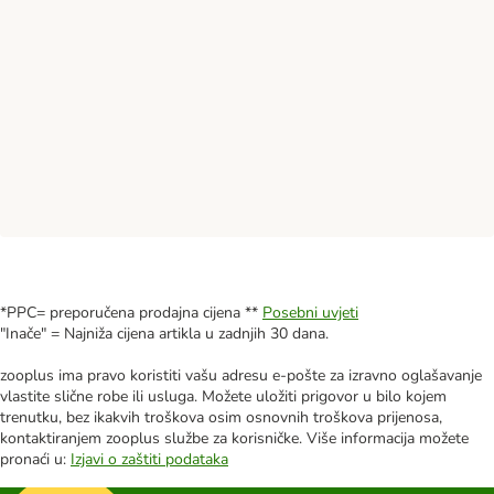
*PPC= preporučena prodajna cijena **
Posebni uvjeti
"Inače" = Najniža cijena artikla u zadnjih 30 dana.
zooplus ima pravo koristiti vašu adresu e-pošte za izravno oglašavanje
vlastite slične robe ili usluga. Možete uložiti prigovor u bilo kojem
trenutku, bez ikakvih troškova osim osnovnih troškova prijenosa,
kontaktiranjem zooplus službe za korisničke. Više informacija možete
pronaći u:
Izjavi o zaštiti podataka