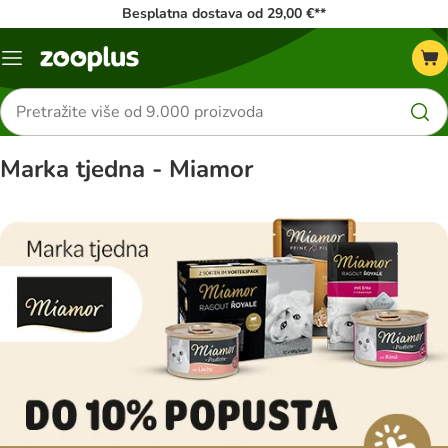
Besplatna dostava od 29,00 €**
Izbornik
Traži
proizvode
Marka tjedna - Miamor