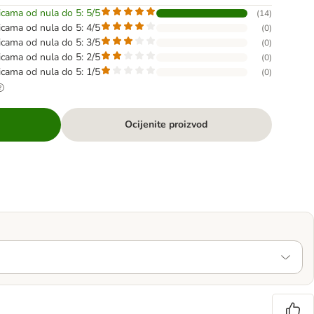
dicama od nula do 5: 5/5
(
14
)
dicama od nula do 5: 4/5
(
0
)
dicama od nula do 5: 3/5
(
0
)
dicama od nula do 5: 2/5
(
0
)
dicama od nula do 5: 1/5
(
0
)
Ocijenite proizvod