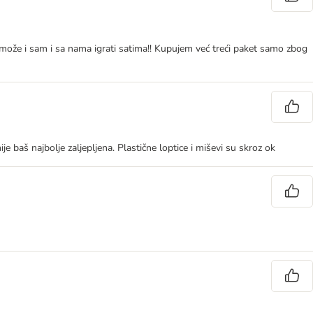
ože i sam i sa nama igrati satima!! Kupujem već treći paket samo zbog
 baš najbolje zaljepljena. Plastične loptice i miševi su skroz ok