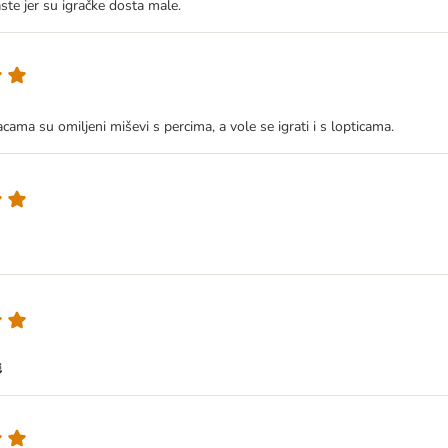
ste jer su igračke dosta male.
acama su omiljeni miševi s percima, a vole se igrati i s lopticama.
