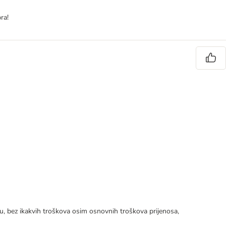
ra!
tku, bez ikakvih troškova osim osnovnih troškova prijenosa,