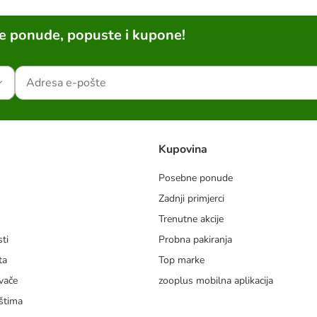
ne ponude, popuste i kupone!
Kupovina
Posebne ponude
Zadnji primjerci
m
Trenutne akcije
ti
Probna pakiranja
ta
Top marke
vače
zooplus mobilna aplikacija
štima