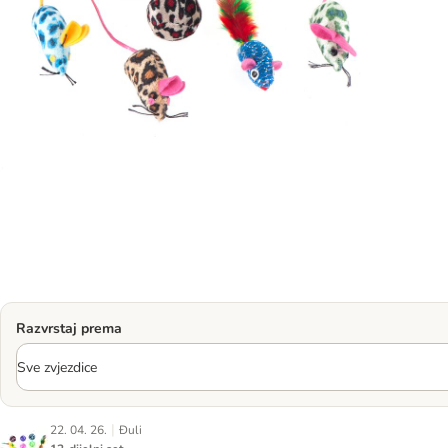
Razvrstaj prema
|
22. 04. 26.
Đuli