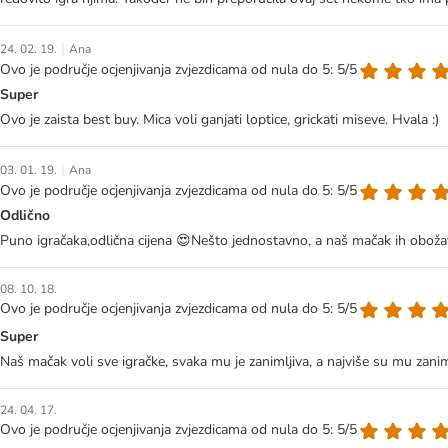
|
24. 02. 19.
Ana
Ovo je područje ocjenjivanja zvjezdicama od nula do 5: 5/5
Super
Ovo je zaista best buy. Mica voli ganjati loptice, grickati miseve. Hvala :)
|
03. 01. 19.
Ana
Ovo je područje ocjenjivanja zvjezdicama od nula do 5: 5/5
Odlično
Puno igračaka,odlična cijena 😍Nešto jednostavno, a naš mačak ih obož
08. 10. 18.
Ovo je područje ocjenjivanja zvjezdicama od nula do 5: 5/5
Super
Naš mačak voli sve igračke, svaka mu je zanimljiva, a najviše su mu zaniml
24. 04. 17.
Ovo je područje ocjenjivanja zvjezdicama od nula do 5: 5/5