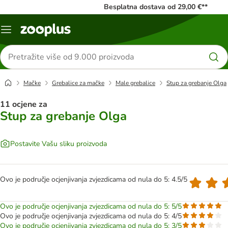
Besplatna dostava od 29,00 €**
Izbornik
Traži
proizvode
Mačke
Grebalice za mačke
Male grebalice
Stup za grebanje Olga
11 ocjene za
Stup za grebanje Olga
Postavite Vašu sliku proizvoda
Ovo je područje ocjenjivanja zvjezdicama od nula do 5: 4.5/5
Ovo je područje ocjenjivanja zvjezdicama od nula do 5: 5/5
Ovo je područje ocjenjivanja zvjezdicama od nula do 5: 4/5
Ovo je područje ocjenjivanja zvjezdicama od nula do 5: 3/5