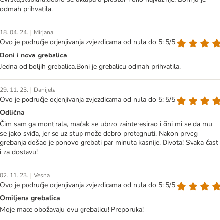
odmah prihvatila.
|
18. 04. 24.
Mirjana
Ovo je područje ocjenjivanja zvjezdicama od nula do 5: 5/5
Boni i nova grebalica
Jedna od boljih grebalica.Boni je grebalicu odmah prihvatila.
|
29. 11. 23.
Danijela
Ovo je područje ocjenjivanja zvjezdicama od nula do 5: 5/5
Odlična
Čim sam ga montirala, mačak se ubrzo zainteresirao i čini mi se da mu
se jako sviđa, jer se uz stup može dobro protegnuti. Nakon prvog
grebanja došao je ponovo grebati par minuta kasnije. Divota! Svaka čast
i za dostavu!
|
02. 11. 23.
Vesna
Ovo je područje ocjenjivanja zvjezdicama od nula do 5: 5/5
Omiljena grebalica
Moje mace obožavaju ovu grebalicu! Preporuka!