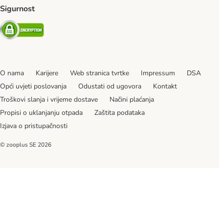
Sigurnost
Security
O nama
Karijere
Web stranica tvrtke
Impressum
DSA
Opći uvjeti poslovanja
Odustati od ugovora
Kontakt
Troškovi slanja i vrijeme dostave
Načini plaćanja
Propisi o uklanjanju otpada
Zaštita podataka
Izjava o pristupačnosti
© zooplus SE
2026