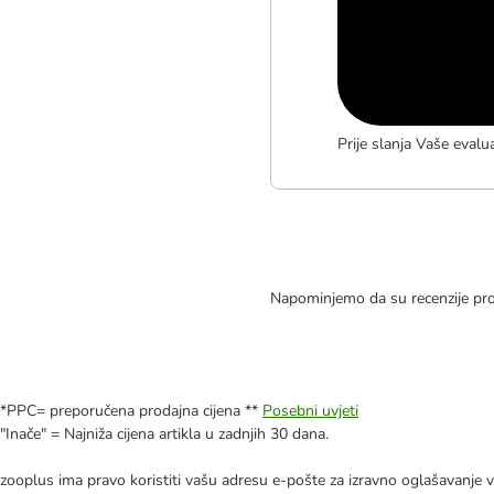
Prije slanja Vaše evalu
Napominjemo da su recenzije pro
*PPC= preporučena prodajna cijena **
Posebni uvjeti
"Inače" = Najniža cijena artikla u zadnjih 30 dana.
zooplus ima pravo koristiti vašu adresu e-pošte za izravno oglašavanje vl