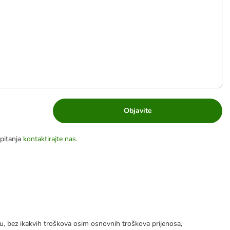
Objavite
pitanja
kontaktirajte nas.
tku, bez ikakvih troškova osim osnovnih troškova prijenosa,