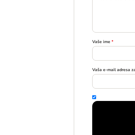
Vaše ime
*
Vaša e-mail adresa z