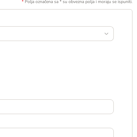
Polja označena sa * su obvezna polja i moraju se ispuniti.