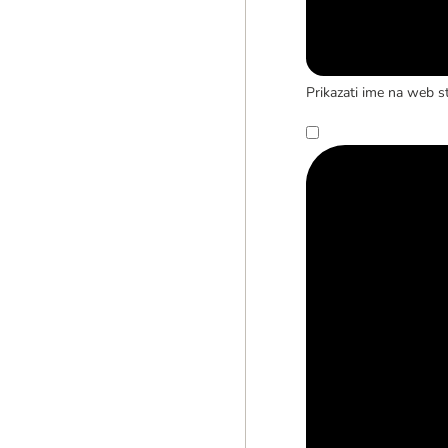
Prikazati ime na web st