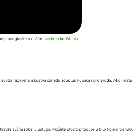
acije usuglasite s našim
uvjetima korištenja
izvoda razmjena iskustva između zooplus kupaca i proizvoda. Ako imate 
astite slične robe ili usluga. Možete uložiti prigovor u bilo kojem trenu