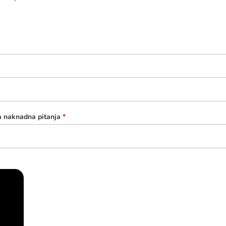
a naknadna pitanja
*