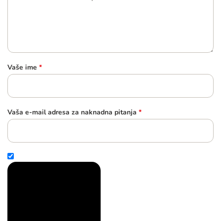
Vaše ime
*
Vaša e-mail adresa za naknadna pitanja
*