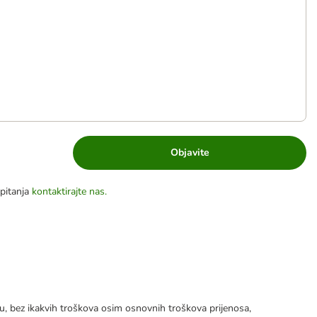
Objavite
pitanja
kontaktirajte nas.
tku, bez ikakvih troškova osim osnovnih troškova prijenosa,