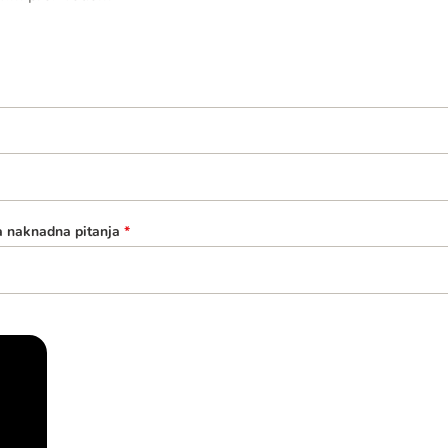
a naknadna pitanja
*