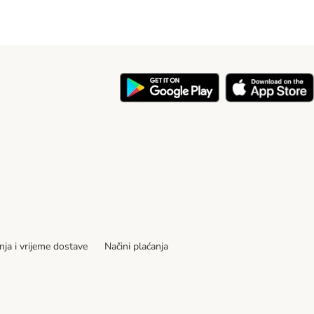
nja i vrijeme dostave
Načini plaćanja