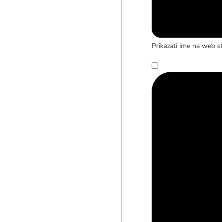
Prikazati ime na web st