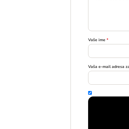
Vaše ime
*
Vaša e-mail adresa z