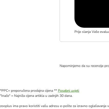
Prije slanja Vaše evalu
Napominjemo da su recenzije pro
*PPC= preporučena prodajna cijena **
Posebni uvjeti
"Inače" = Najniža cijena artikla u zadnjih 30 dana.
zooplus ima pravo koristiti vašu adresu e-pošte za izravno oglašavanje vl