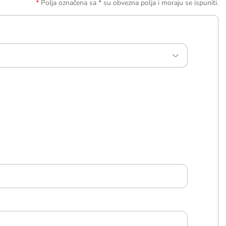
Polja označena sa * su obvezna polja i moraju se ispuniti.