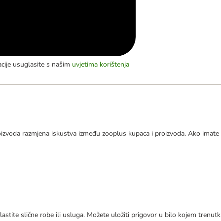
acije usuglasite s našim
uvjetima korištenja
izvoda razmjena iskustva između zooplus kupaca i proizvoda. Ako imate 
astite slične robe ili usluga. Možete uložiti prigovor u bilo kojem trenu