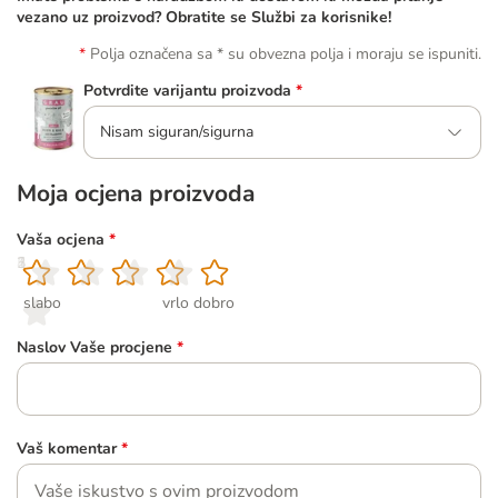
vezano uz proizvod? Obratite se Službi za korisnike!
Polja označena sa * su obvezna polja i moraju se ispuniti.
Potvrdite varijantu proizvoda
*
Nisam siguran/sigurna
Moja ocjena proizvoda
Vaša ocjena
*
1
2
3
4
5
slabo
vrlo dobro
Naslov Vaše procjene
*
Vaš komentar
*