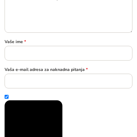
Vaše ime
*
Vaša e-mail adresa za naknadna pitanja
*